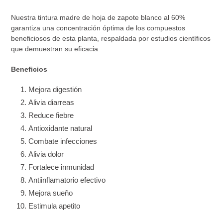
de
compra
Nuestra tintura madre de hoja de zapote blanco al 60%
garantiza una concentración óptima de los compuestos
beneficiosos de esta planta, respaldada por estudios científicos
que demuestran su eficacia.
Beneficios
Mejora digestión
Alivia diarreas
Reduce fiebre
Antioxidante natural
Combate infecciones
Alivia dolor
Fortalece inmunidad
Antiinflamatorio efectivo
Mejora sueño
Estimula apetito