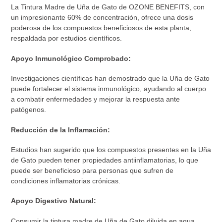
de
La Tintura Madre de Uña de Gato de OZONE BENEFITS, con
compra
un impresionante 60% de concentración, ofrece una dosis
poderosa de los compuestos beneficiosos de esta planta,
respaldada por estudios científicos.
Apoyo Inmunológico Comprobado:
Investigaciones científicas han demostrado que la Uña de Gato
puede fortalecer el sistema inmunológico, ayudando al cuerpo
a combatir enfermedades y mejorar la respuesta ante
patógenos.
Reducción de la Inflamación:
Estudios han sugerido que los compuestos presentes en la Uña
de Gato pueden tener propiedades antiinflamatorias, lo que
puede ser beneficioso para personas que sufren de
condiciones inflamatorias crónicas.
Apoyo Digestivo Natural:
Consumir la tintura madre de Uña de Gato diluida en agua