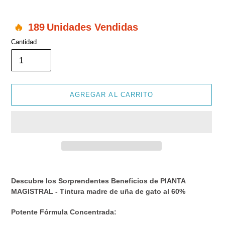
189
Unidades Vendidas
Cantidad
AGREGAR AL CARRITO
Agregando
el
Descubre los Sorprendentes Beneficios de PIANTA
producto
MAGISTRAL - Tintura madre de uña de gato al 60%
a
tu
Potente Fórmula Concentrada:
carrito