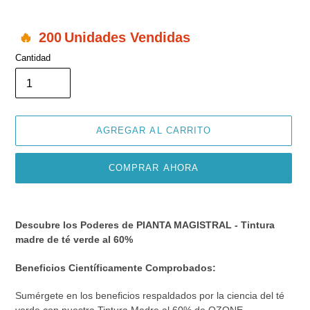
200
Unidades Vendidas
Cantidad
AGREGAR AL CARRITO
COMPRAR AHORA
Agregando
el
Descubre los Poderes de PIANTA MAGISTRAL - Tintura
producto
madre de té verde al 60%
a
tu
Beneficios Científicamente Comprobados:
carrito
de
Sumérgete en los beneficios respaldados por la ciencia del té
compra