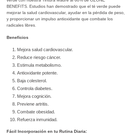
verde con nuestra Tintura Madre al 60% de OZONE
BENEFITS. Estudios han demostrado que el té verde puede
mejorar la salud cardiovascular, ayudar en la pérdida de peso,
y proporcionar un impulso antioxidante que combate los
radicales libres.
Beneficios
Mejora salud cardiovascular.
Reduce riesgo cáncer.
Estimula metabolismo.
Antioxidante potente.
Baja colesterol.
Controla diabetes.
Mejora cognición.
Previene artritis.
Combate obesidad.
Refuerza inmunidad.
Fácil Incorporación en tu Rutina Diaria: