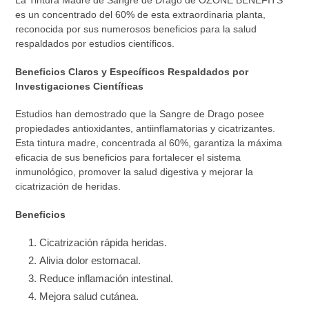
La Tintura Madre de Sangre de Drago de OZONE BENEFITS
es un concentrado del 60% de esta extraordinaria planta,
reconocida por sus numerosos beneficios para la salud
respaldados por estudios científicos.
Beneficios Claros y Específicos Respaldados por
Investigaciones Científicas
Estudios han demostrado que la Sangre de Drago posee
propiedades antioxidantes, antiinflamatorias y cicatrizantes.
Esta tintura madre, concentrada al 60%, garantiza la máxima
eficacia de sus beneficios para fortalecer el sistema
inmunológico, promover la salud digestiva y mejorar la
cicatrización de heridas.
Beneficios
Cicatrización rápida heridas.
Alivia dolor estomacal.
Reduce inflamación intestinal.
Mejora salud cutánea.