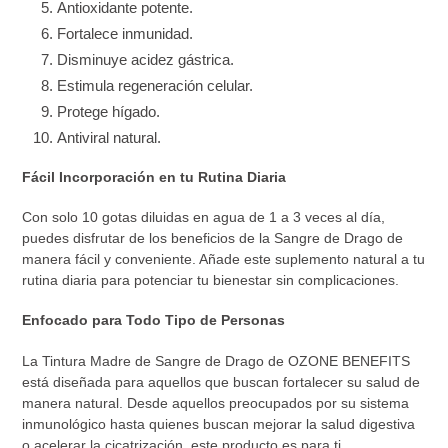
Antioxidante potente.
Fortalece inmunidad.
Disminuye acidez gástrica.
Estimula regeneración celular.
Protege hígado.
Antiviral natural.
Fácil Incorporación en tu Rutina Diaria
Con solo 10 gotas diluidas en agua de 1 a 3 veces al día,
puedes disfrutar de los beneficios de la Sangre de Drago de
manera fácil y conveniente. Añade este suplemento natural a tu
rutina diaria para potenciar tu bienestar sin complicaciones.
Enfocado para Todo Tipo de Personas
La Tintura Madre de Sangre de Drago de OZONE BENEFITS
está diseñada para aquellos que buscan fortalecer su salud de
manera natural. Desde aquellos preocupados por su sistema
inmunológico hasta quienes buscan mejorar la salud digestiva
o acelerar la cicatrización, este producto es para ti.