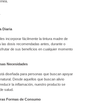
ínea.
.
a Diaria
es incorporar fácilmente la tintura madre de
ega las dosis recomendadas antes, durante o
sfrutar de sus beneficios en cualquier momento
rsas Necesidades
 está diseñada para personas que buscan apoyar
natural. Desde aquellos que buscan alivio
reducir la inflamación, nuestro producto se
de salud.
 otras Formas de Consumo