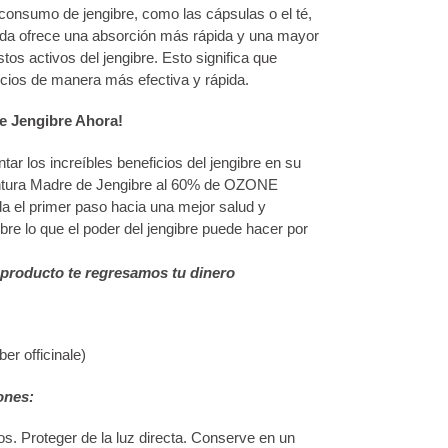
 consumo de jengibre, como las cápsulas o el té,
ada ofrece una absorción más rápida y una mayor
tos activos del jengibre. Esto significa que
cios de manera más efectiva y rápida.
de Jengibre Ahora!
r los increíbles beneficios del jengibre en su
intura Madre de Jengibre al 60% de OZONE
a el primer paso hacia una mejor salud y
re lo que el poder del jengibre puede hacer por
 producto te regresamos tu dinero
ber officinale)
ones:
os. Proteger de la luz directa. Conserve en un