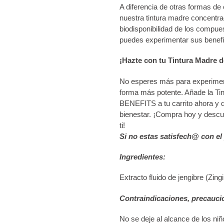
A diferencia de otras formas de
nuestra tintura madre concentr
biodisponibilidad de los compues
puedes experimentar sus benefi
¡Hazte con tu Tintura Madre 
No esperes más para experimenta
forma más potente. Añade la T
BENEFITS a tu carrito ahora y d
bienestar. ¡Compra hoy y descub
ti!
Si no estas satisfech@ con el
Ingredientes:
Extracto fluido de jengibre (Zingi
Contraindicaciones, precauci
No se deje al alcance de los niñ