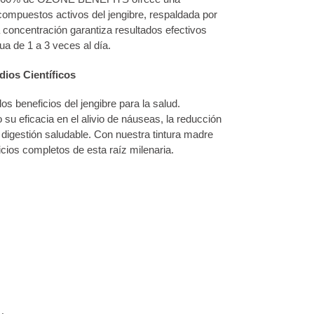
ompuestos activos del jengibre, respaldada por
a concentración garantiza resultados efectivos
ua de 1 a 3 veces al día.
ios Científicos
s beneficios del jengibre para la salud.
su eficacia en el alivio de náuseas, la reducción
a digestión saludable. Con nuestra tintura madre
cios completos de esta raíz milenaria.