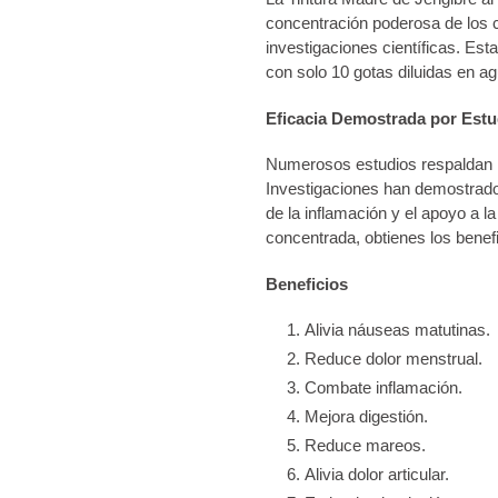
compra
concentración poderosa de los c
investigaciones científicas. Est
con solo 10 gotas diluidas en ag
Eficacia Demostrada por Estud
Numerosos estudios respaldan lo
Investigaciones han demostrado 
de la inflamación y el apoyo a l
concentrada, obtienes los benefi
Beneficios
Alivia náuseas matutinas.
Reduce dolor menstrual.
Combate inflamación.
Mejora digestión.
Reduce mareos.
Alivia dolor articular.