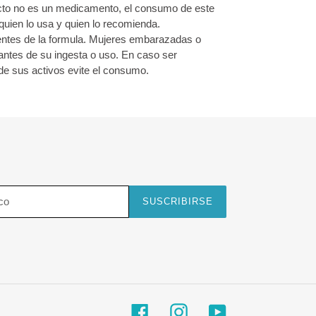
ucto no es un medicamento, el consumo de este
quien lo usa y quien lo recomienda.
entes de la formula. Mujeres embarazadas o
antes de su ingesta o uso. En caso ser
de sus activos evite el consumo.
SUSCRIBIRSE
Facebook
Instagram
YouTube