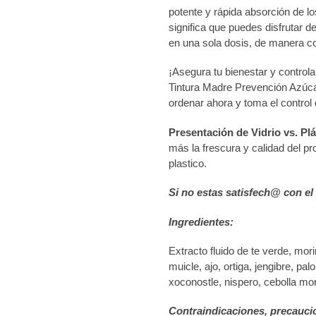
potente y rápida absorción de lo
significa que puedes disfrutar 
en una sola dosis, de manera co
¡Asegura tu bienestar y control
Tintura Madre Prevención Azúc
ordenar ahora y toma el control
Presentación de Vidrio vs. Plá
más la frescura y calidad del p
plastico.
Si no estas satisfech@ con el
Ingredientes:
Extracto fluido de te verde, mor
muicle, ajo, ortiga, jengibre, pal
xoconostle, nispero, cebolla mo
Contraindicaciones, precauci