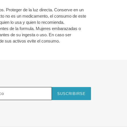
os. Proteger de la luz directa. Conserve en un
ucto no es un medicamento, el consumo de este
quien lo usa y quien lo recomienda.
entes de la formula. Mujeres embarazadas o
antes de su ingesta o uso. En caso ser
de sus activos evite el consumo.
SUSCRIBIRSE