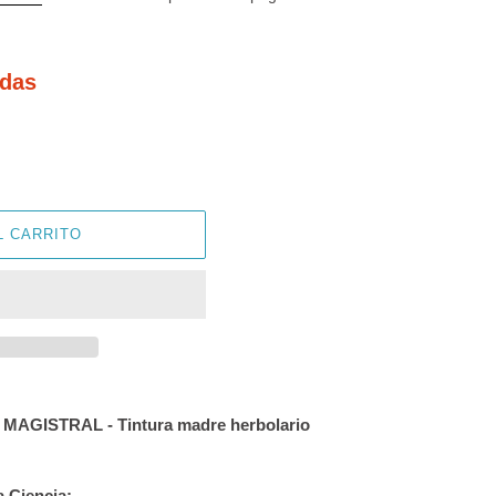
idas
L CARRITO
A MAGISTRAL - Tintura madre herbolario
a Ciencia: