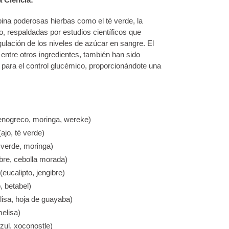
ina poderosas hierbas como el té verde, la
o, respaldadas por estudios científicos que
gulación de los niveles de azúcar en sangre. El
, entre otros ingredientes, también han sido
para el control glucémico, proporcionándote una
enogreco, moringa, wereke)
ajo, té verde)
 verde, moringa)
bre, cebolla morada)
(eucalipto, jengibre)
, betabel)
isa, hoja de guayaba)
melisa)
zul, xoconostle)