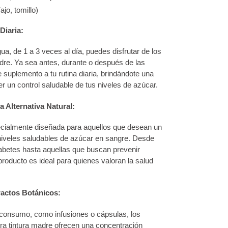
ajo, tomillo)
Diaria:
ua, de 1 a 3 veces al día, puedes disfrutar de los
adre. Ya sea antes, durante o después de las
e suplemento a tu rutina diaria, brindándote una
un control saludable de tus niveles de azúcar.
 Alternativa Natural:
ecialmente diseñada para aquellos que desean un
niveles saludables de azúcar en sangre. Desde
abetes hasta aquellas que buscan prevenir
roducto es ideal para quienes valoran la salud
actos Botánicos:
 consumo, como infusiones o cápsulas, los
ra tintura madre ofrecen una concentración