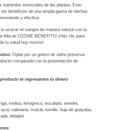
s nutrientes esenciales de las plantas. Esto
de los beneficios de una amplia gama de hierbas
nveniente y efectiva.
a tu azúcar en sangre de manera natural con la
ar Alta de OZONE BENEFITS! ¡Haz clic para
 de tu salud hoy mismo!
stico:
Optar por un gotero de vidrio preserva
roducto comparado con la presentación de
 producto te regresamos tu dinero
inga, melisa, fenogreco, eucalipto, wereke,
o azul, valeriana, muicle, tomillo, hoja de guayaba,
rada, betabel.
ones: