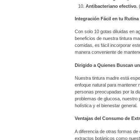
Antibacteriano efectivo.
(
Integración Fácil en tu Rutina 
Con solo 10 gotas diluidas en ag
beneficios de nuestra tintura m
comidas, es fácil incorporar est
manera conveniente de mantener 
Dirigido a Quienes Buscan una
Nuestra tintura madre está esp
enfoque natural para mantener 
personas preocupadas por la di
problemas de glucosa, nuestro p
holística y el bienestar general.
Ventajas del Consumo de Extr
A diferencia de otras formas de
extractos botánicos como nuest