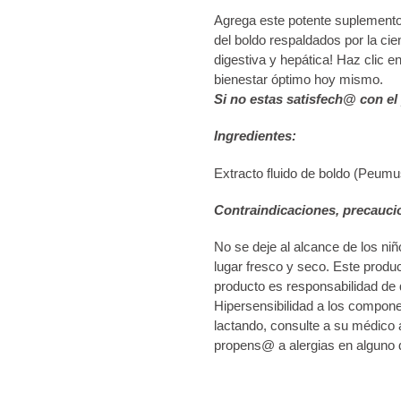
Agrega este potente suplemento a
del boldo respaldados por la ci
digestiva y hepática! Haz clic en
bienestar óptimo hoy mismo.
Si no estas satisfech@ con el
Ingredientes:
Extracto fluido de boldo (Peumu
Contraindicaciones, precauci
No se deje al alcance de los niñ
lugar fresco y seco. Este prod
producto es responsabilidad de 
Hipersensibilidad a los compon
lactando, consulte a su médico 
propens@ a alergias en alguno 