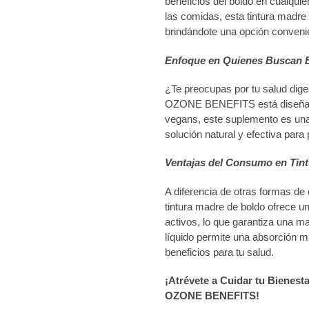
beneficios del boldo en cualqui
las comidas, esta tintura madre 
brindándote una opción convenie
Enfoque en Quienes Buscan B
¿Te preocupas por tu salud dige
OZONE BENEFITS está diseñada 
vegans, este suplemento es una
solución natural y efectiva para
Ventajas del Consumo en Tin
A diferencia de otras formas de
tintura madre de boldo ofrece 
activos, lo que garantiza una m
líquido permite una absorción 
beneficios para tu salud.
¡Atrévete a Cuidar tu Bienest
OZONE BENEFITS!