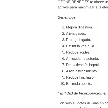
OZONE BENEFITS te ofrece una
activos para maximizar sus efect
Beneficios
Mejora digestión.
Alivia gases.
Protege hígado.
Estimula vesícula.
Reduce acidez.
Antioxidante potente.
Detoxificación hepática.
Alivia estreñimiento.
Reduce hinchazón.
Estimula apetito.
Facilidad de Incorporación en 
Con solo 10 gotas diluidas en ag