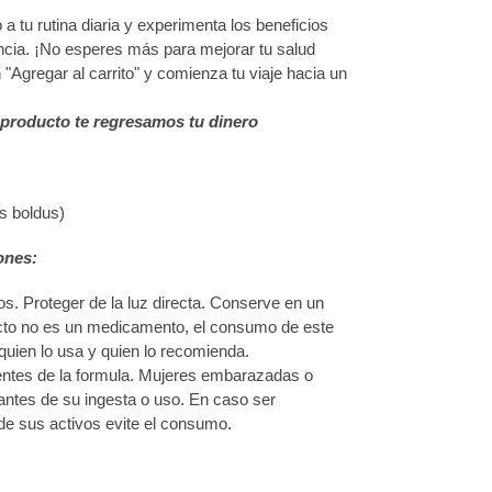
 tu rutina diaria y experimenta los beneficios
encia. ¡No esperes más para mejorar tu salud
 "Agregar al carrito" y comienza tu viaje hacia un
 producto te regresamos tu dinero
s boldus)
ones:
os. Proteger de la luz directa. Conserve en un
ucto no es un medicamento, el consumo de este
quien lo usa y quien lo recomienda.
entes de la formula. Mujeres embarazadas o
antes de su ingesta o uso. En caso ser
de sus activos evite el consumo.