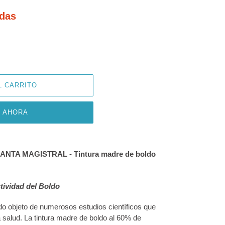
das
L CARRITO
 AHORA
PIANTA MAGISTRAL - Tintura madre de boldo
tividad del Boldo
o objeto de numerosos estudios científicos que
a salud. La tintura madre de boldo al 60% de