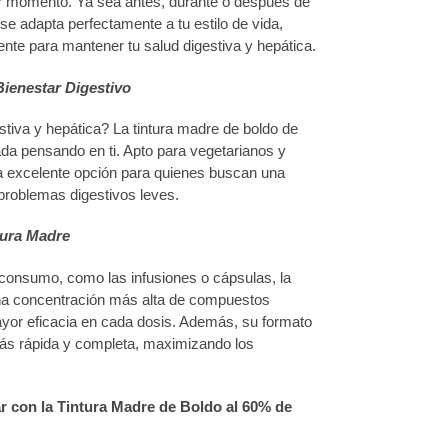
er momento. Ya sea antes, durante o después de
se adapta perfectamente a tu estilo de vida,
nte para mantener tu salud digestiva y hepática.
ienestar Digestivo
stiva y hepática? La tintura madre de boldo de
pensando en ti. Apto para vegetarianos y
 excelente opción para quienes buscan una
 problemas digestivos leves.
tura Madre
 consumo, como las infusiones o cápsulas, la
una concentración más alta de compuestos
ayor eficacia en cada dosis. Además, su formato
más rápida y completa, maximizando los
ar con la Tintura Madre de Boldo al 60% de