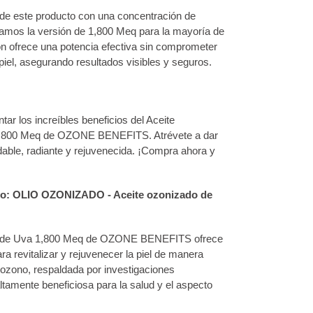
de este producto con una concentración de
mos la versión de 1,800 Meq para la mayoría de
ón ofrece una potencia efectiva sin comprometer
 piel, asegurando resultados visibles y seguros.
r los increíbles beneficios del Aceite
1,800 Meq de OZONE BENEFITS. Atrévete a dar
dable, radiante y rejuvenecida. ¡Compra ahora y
eo: OLIO OZONIZADO - Aceite ozonizado de
la de Uva 1,800 Meq de OZONE BENEFITS ofrece
a revitalizar y rejuvenecer la piel de manera
 ozono, respaldada por investigaciones
ltamente beneficiosa para la salud y el aspecto