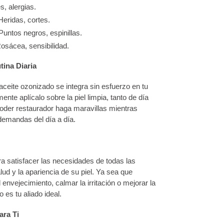
es, alergias.
Heridas, cortes.
Puntos negros, espinillas.
osácea, sensibilidad.
tina Diaria
 aceite ozonizado se integra sin esfuerzo en tu
ente aplícalo sobre la piel limpia, tanto de día
oder restaurador haga maravillas mientras
demandas del día a día.
a satisfacer las necesidades de todas las
ud y la apariencia de su piel. Ya sea que
envejecimiento, calmar la irritación o mejorar la
 es tu aliado ideal.
ara Ti