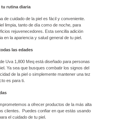
tu rutina diaria
na de cuidado de la piel es fácil y conveniente.
iel limpia, tanto de día como de noche, para
cios rejuvenecedores. Esta sencilla adición
 en la apariencia y salud general de tu piel.
 todas las edades
 de Uva 1,800 Meq está diseñado para personas
piel. Ya sea que busques combatir los signos del
ticidad de la piel o simplemente mantener una tez
to es para ti.
adas
ometemos a ofrecer productos de la más alta
os clientes. Puedes confiar en que estás usando
ara el cuidado de tu piel.