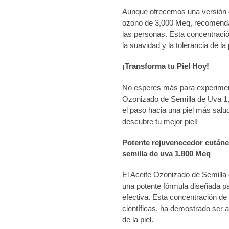
Aunque ofrecemos una versión 
ozono de 3,000 Meq, recomenda
las personas. Esta concentraci
la suavidad y la tolerancia de la
¡Transforma tu Piel Hoy!
No esperes más para experimenta
Ozonizado de Semilla de Uva 
el paso hacia una piel más salu
descubre tu mejor piel!
Potente rejuvenecedor cután
semilla de uva 1,800 Meq
El Aceite Ozonizado de Semil
una potente fórmula diseñada par
efectiva. Esta concentración de
científicas, ha demostrado ser a
de la piel.