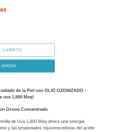
das
L CARRITO
 AHORA
 Cuidado de la Piel con OLIO OZONIZADO -
e uva 1,800 Meq!
con Ozono Concentrado
milla de Uva 1,800 Meq ofrece una sinergia
ozono y las propiedades rejuvenecedoras del aceite