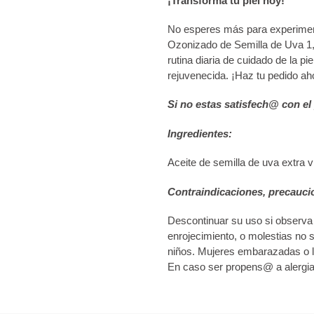
¡Transforma tu piel hoy!
No esperes más para experimenta
Ozonizado de Semilla de Uva 
rutina diaria de cuidado de la pi
rejuvenecida. ¡Haz tu pedido aho
Si no estas satisfech@ con el
Ingredientes:
Aceite de semilla de uva extra 
Contraindicaciones, precauci
Descontinuar su uso si observa a
enrojecimiento, o molestias no 
niños. Mujeres embarazadas o l
En caso ser propens@ a alergias