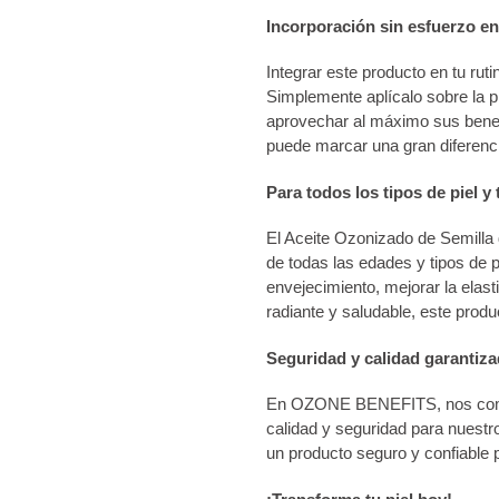
Incorporación sin esfuerzo en 
Integrar este producto en tu ruti
Simplemente aplícalo sobre la p
aprovechar al máximo sus benefi
puede marcar una gran diferencia
Para todos los tipos de piel y
El Aceite Ozonizado de Semilla
de todas las edades y tipos de 
envejecimiento, mejorar la elas
radiante y saludable, este produc
Seguridad y calidad garantiz
En OZONE BENEFITS, nos compr
calidad y seguridad para nuestr
un producto seguro y confiable p