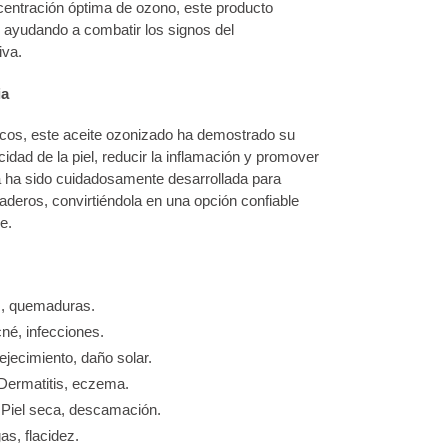
centración óptima de ozono, este producto
, ayudando a combatir los signos del
iva.
ia
icos, este aceite ozonizado ha demostrado su
cidad de la piel, reducir la inflamación y promover
la ha sido cuidadosamente desarrollada para
raderos, convirtiéndola en una opción confiable
e.
s, quemaduras.
né, infecciones.
jecimiento, daño solar.
Dermatitis, eczema.
 Piel seca, descamación.
as, flacidez.