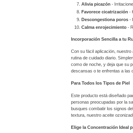
Alivia picazón
- Irritacion
Favorece cicatrización
- 
Descongestiona poros
- 
Calma enrojecimiento
- R
Incorporación Sencilla a tu Ru
Con su fácil aplicación, nuestro
rutina de cuidado diario. Simplem
como de noche, y deja que su p
descansas o te enfrentas a las 
Para Todos los Tipos de Piel
Este producto está diseñado par
personas preocupadas por la sal
busques combatir los signos del 
textura, nuestro aceite ozonizado
Elige la Concentración Ideal p