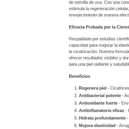
de semilla de uva. Con una con
estimula la regeneración celular
envejecimiento de manera efect
Eficacia Probada por la Cienc
Respaldado por estudios científ
capacidad para mejorar la elasti
la cicatrización. Nuestra fórmu
ofrecer resultados visibles y du
para una piel radiante y saludabl
Beneficios
Regenera piel
- Cicatrice
Antibacterial potente
- Ac
Antioxidante fuerte
- Enve
Antiinflamatorio eficaz
- 
Hidrata profundamente
-
Mejora elasticidad
- Arrug