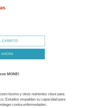
das
L CARRITO
 AHORA
e con MONE!
tro bovino y otros nutrientes clave para
ico. Estudios respaldan su capacidad para
proteger contra enfermedades.