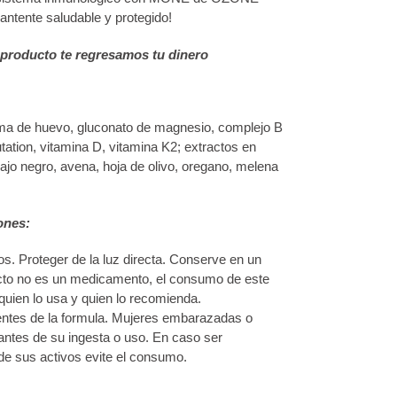
ntente saludable y protegido!
 producto te regresamos tu dinero
ema de huevo, gluconato de magnesio, complejo B
-glutation, vitamina D, vitamina K2; extractos en
 ajo negro, avena, hoja de olivo, oregano, melena
ones:
os. Proteger de la luz directa. Conserve en un
ucto no es un medicamento, el consumo de este
quien lo usa y quien lo recomienda.
entes de la formula. Mujeres embarazadas o
antes de su ingesta o uso. En caso ser
de sus activos evite el consumo.