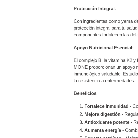
Protección Integral:
Con ingredientes como yema de
protección integral para tu sal
componentes fortalecen las defe
Apoyo Nutricional Esencial:
El complejo B, la vitamina K2 y 
MONE proporcionan un apoyo nu
inmunológico saludable. Estudio
la resistencia a enfermedades.
Beneficios
Fortalece inmunidad
- Co
Mejora digestión
- Regula
Antioxidante potente
- R
Aumenta energía
- Comba