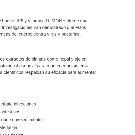
 huevo, IP6 y vitamina D, MONE ofrece una
ud. Investigaciones han demostrado que estos
nsas del cuerpo contra virus y bacterias.
los extractos de plantas como nopal y ajo en
tricional esencial para mantener un sistema
s científicos respaldan su eficacia para aumentar
mbate infecciones
 intestinos
educe envejecimiento
te fatiga