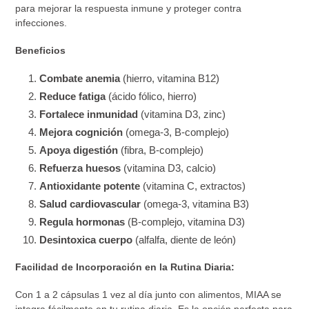
para mejorar la respuesta inmune y proteger contra
infecciones.
Beneficios
Combate anemia
(hierro, vitamina B12)
Reduce fatiga
(ácido fólico, hierro)
Fortalece inmunidad
(vitamina D3, zinc)
Mejora cognición
(omega-3, B-complejo)
Apoya digestión
(fibra, B-complejo)
Refuerza huesos
(vitamina D3, calcio)
Antioxidante potente
(vitamina C, extractos)
Salud cardiovascular
(omega-3, vitamina B3)
Regula hormonas
(B-complejo, vitamina D3)
Desintoxica cuerpo
(alfalfa, diente de león)
Facilidad de Incorporación en la Rutina Diaria:
Con 1 a 2 cápsulas 1 vez al día junto con alimentos, MIAA se