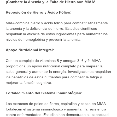
¡Combate la Anemia y la Falta de Hierro con MIAA!
producto
a
Reposición de Hierro y Ácido Fólico:
tu
carrito
MIAA combina hierro y ácido fólico para combatir eficazmente
de
la anemia y la deficiencia de hierro. Estudios científicos
compra
respaldan la eficacia de estos ingredientes para aumentar los
niveles de hemoglobina y prevenir la anemia.
Apoyo Nutricional Integral:
Con un complejo de vitaminas B y omegas 3, 6 y 9, MIAA
proporciona un apoyo nutricional completo para mejorar la
salud general y aumentar la energía. Investigaciones respaldan
los beneficios de estos nutrientes para combatir la fatiga y
mejorar la función cognitiva.
Fortalecimiento del Sistema Inmunológico:
Los extractos de polen de flores, espirulina y cacao en MIAA
fortalecen el sistema inmunológico y aumentan la resistencia
contra enfermedades. Estudios han demostrado su capacidad