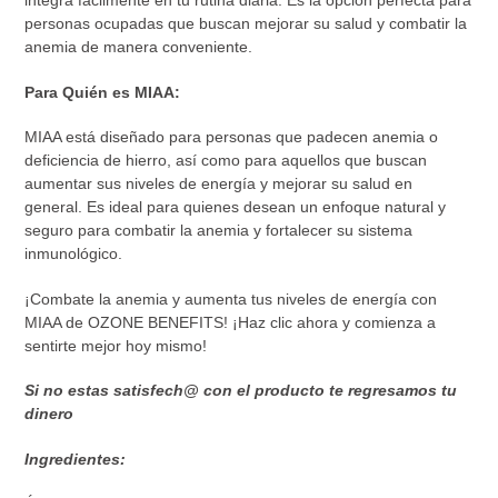
integra fácilmente en tu rutina diaria. Es la opción perfecta para
personas ocupadas que buscan mejorar su salud y combatir la
anemia de manera conveniente.
Para Quién es MIAA:
MIAA está diseñado para personas que padecen anemia o
deficiencia de hierro, así como para aquellos que buscan
aumentar sus niveles de energía y mejorar su salud en
general. Es ideal para quienes desean un enfoque natural y
seguro para combatir la anemia y fortalecer su sistema
inmunológico.
¡Combate la anemia y aumenta tus niveles de energía con
MIAA de OZONE BENEFITS! ¡Haz clic ahora y comienza a
sentirte mejor hoy mismo!
Si no estas satisfech@ con el producto te regresamos tu
dinero
Ingredientes: