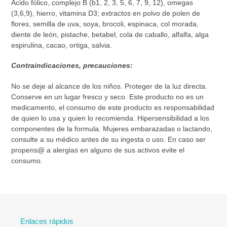
Ácido fólico, complejo B (b1, 2, 3, 5, 6, 7, 9, 12), omegas
(3,6,9), hierro, vitamina D3; extractos en polvo de polen de
flores, semilla de uva, soya, brocoli, espinaca, col morada,
diente de león, pistache, betabel, cola de caballo, alfalfa, alga
espirulina, cacao, ortiga, salvia.
Contraindicaciones, precauciones:
No se deje al alcance de los niños. Proteger de la luz directa.
Conserve en un lugar fresco y seco. Este producto no es un
medicamento, el consumo de este producto es responsabilidad
de quien lo usa y quien lo recomienda. Hipersensibilidad a los
componentes de la formula. Mujeres embarazadas o lactando,
consulte a su médico antes de su ingesta o uso. En caso ser
propens@ a alergias en alguno de sus activos evite el
consumo.
Enlaces rápidos