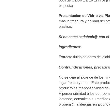
60% de OZONE BENEFITS! ¡Haz 
bienestar!
Presentación de Vidrio vs. Plá
más la frescura y calidad del p
plastico.
Si no estas satisfech@ con el
Ingredientes:
Extracto fluido de garra del d
Contraindicaciones, precauci
No se deje al alcance de los niñ
lugar fresco y seco. Este prod
producto es responsabilidad de 
Hipersensibilidad a los compon
lactando, consulte a su médico 
propens@ a alergias en alguno 