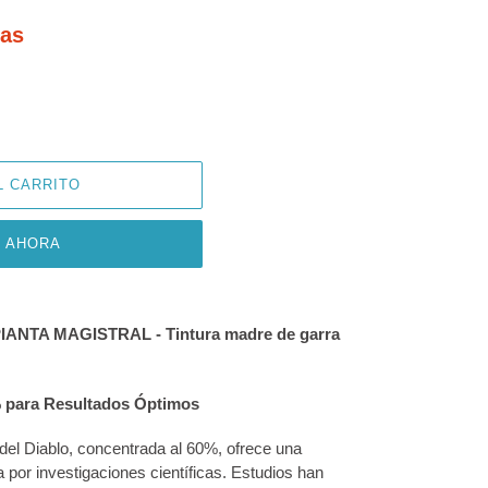
das
L CARRITO
 AHORA
 PIANTA MAGISTRAL - Tintura madre de garra
% para Resultados Óptimos
del Diablo, concentrada al 60%, ofrece una
 por investigaciones científicas. Estudios han