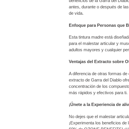
beneficios de la Garra del Diablo.
antes, durante o después de las
de vida.
Enfoque para Personas que Bu
Esta tintura madre está diseñad
para el malestar articular y mus
adultos mayores y cualquier pe
Ventajas del Extracto sobre
A diferencia de otras formas d
extracto de Garra del Diablo of
concentración de los compuestos
más rápidos y efectivos para ti.
¡Únete a la Experiencia de aliv
No dejes que el malestar articula
¡Experimenta los beneficios de l