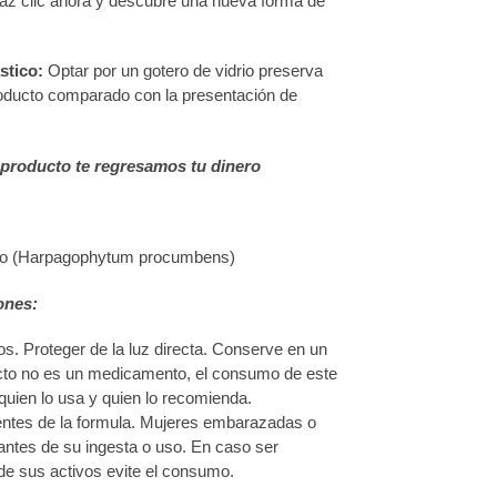
clic ahora y descubre una nueva forma de
stico:
Optar por un gotero de vidrio preserva
roducto comparado con la presentación de
 producto te regresamos tu dinero
iablo (Harpagophytum procumbens)
ones:
os. Proteger de la luz directa. Conserve en un
ucto no es un medicamento, el consumo de este
quien lo usa y quien lo recomienda.
entes de la formula. Mujeres embarazadas o
antes de su ingesta o uso. En caso ser
de sus activos evite el consumo.