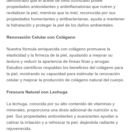
demostrado que el aceite de oliva ozonizado posee
propiedades antioxidantes y antiinflamatorias que nutren y
revitalizan la piel, mientras que la miel, reconocida por sus
propiedades humectantes y antibacterianas, ayuda a mantener
la hidratación y proteger la piel de los daños ambientales.
Renovación Celular con Colágeno
Nuestra fórmula enriquecida con colágeno promueve la
elasticidad y la firmeza de la piel, ayudando a mejorar su
textura y reducir la apariencia de líneas finas y arrugas.
Estudios científicos respaldan los beneficios del colágeno para
la piel, mostrando su capacidad para estimular la renovación
celular y mejorar la producción de colágeno natural del cuerpo.
Frescura Natural con Lechuga
La lechuga, conocida por su alto contenido de vitaminas y
minerales, proporciona una dosis adicional de nutrición a tu
piel. Sus propiedades antioxidantes y suavizantes ayudan a
calmar la irritación y a refrescar la piel, dejándola radiante y
rejuvenecida.