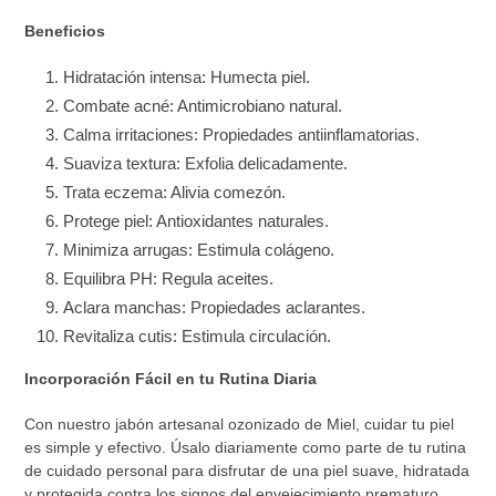
Beneficios
Hidratación intensa: Humecta piel.
Combate acné: Antimicrobiano natural.
Calma irritaciones: Propiedades antiinflamatorias.
Suaviza textura: Exfolia delicadamente.
Trata eczema: Alivia comezón.
Protege piel: Antioxidantes naturales.
Minimiza arrugas: Estimula colágeno.
Equilibra PH: Regula aceites.
Aclara manchas: Propiedades aclarantes.
Revitaliza cutis: Estimula circulación.
Incorporación Fácil en tu Rutina Diaria
Con nuestro jabón artesanal ozonizado de Miel, cuidar tu piel
es simple y efectivo. Úsalo diariamente como parte de tu rutina
de cuidado personal para disfrutar de una piel suave, hidratada
y protegida contra los signos del envejecimiento prematuro.