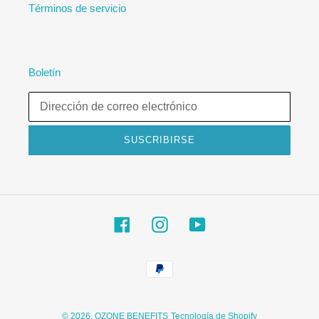
Términos de servicio
Boletín
SUSCRIBIRSE
Facebook
Instagram
YouTube
Métodos
de
pago
© 2026,
OZONE BENEFITS
Tecnología de Shopify