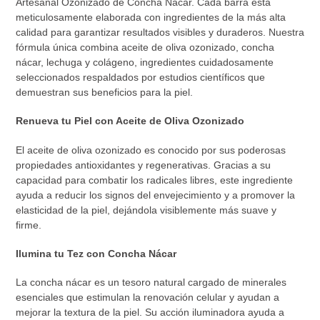
Artesanal Ozonizado de Concha Nácar. Cada barra está
meticulosamente elaborada con ingredientes de la más alta
calidad para garantizar resultados visibles y duraderos. Nuestra
fórmula única combina aceite de oliva ozonizado, concha
nácar, lechuga y colágeno, ingredientes cuidadosamente
seleccionados respaldados por estudios científicos que
demuestran sus beneficios para la piel.
Renueva tu Piel con Aceite de Oliva Ozonizado
El aceite de oliva ozonizado es conocido por sus poderosas
propiedades antioxidantes y regenerativas. Gracias a su
capacidad para combatir los radicales libres, este ingrediente
ayuda a reducir los signos del envejecimiento y a promover la
elasticidad de la piel, dejándola visiblemente más suave y
firme.
Ilumina tu Tez con Concha Nácar
La concha nácar es un tesoro natural cargado de minerales
esenciales que estimulan la renovación celular y ayudan a
mejorar la textura de la piel. Su acción iluminadora ayuda a