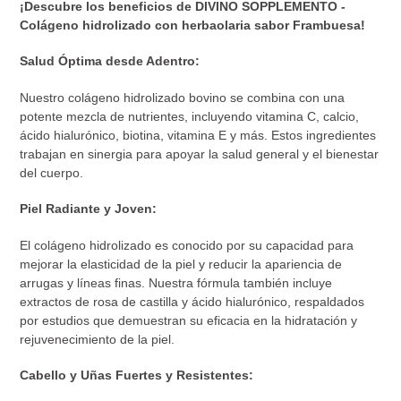
¡Descubre los beneficios de DIVINO SOPPLEMENTO -
producto
Colágeno hidrolizado con herbaolaria sabor Frambuesa!
a
tu
Salud Óptima desde Adentro:
carrito
de
Nuestro colágeno hidrolizado bovino se combina con una
compra
potente mezcla de nutrientes, incluyendo vitamina C, calcio,
ácido hialurónico, biotina, vitamina E y más. Estos ingredientes
trabajan en sinergia para apoyar la salud general y el bienestar
del cuerpo.
Piel Radiante y Joven:
El colágeno hidrolizado es conocido por su capacidad para
mejorar la elasticidad de la piel y reducir la apariencia de
arrugas y líneas finas. Nuestra fórmula también incluye
extractos de rosa de castilla y ácido hialurónico, respaldados
por estudios que demuestran su eficacia en la hidratación y
rejuvenecimiento de la piel.
Cabello y Uñas Fuertes y Resistentes: