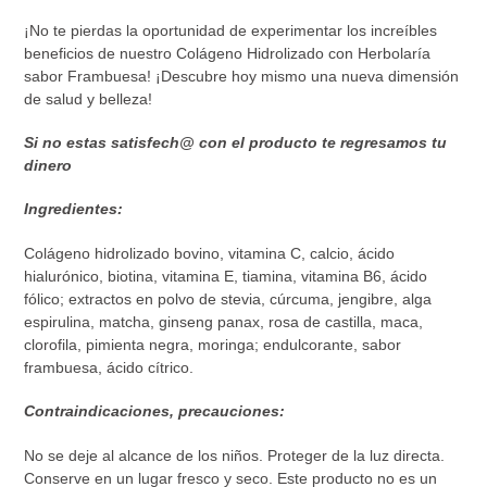
¡No te pierdas la oportunidad de experimentar los increíbles
beneficios de nuestro Colágeno Hidrolizado con Herbolaría
sabor Frambuesa! ¡Descubre hoy mismo una nueva dimensión
de salud y belleza!
Si no estas satisfech@ con el producto te regresamos tu
dinero
Ingredientes:
Colágeno hidrolizado bovino, vitamina C, calcio, ácido
hialurónico, biotina, vitamina E, tiamina, vitamina B6, ácido
fólico; extractos en polvo de stevia, cúrcuma, jengibre, alga
espirulina, matcha, ginseng panax, rosa de castilla, maca,
clorofila, pimienta negra, moringa; endulcorante, sabor
frambuesa, ácido cítrico.
Contraindicaciones, precauciones:
No se deje al alcance de los niños. Proteger de la luz directa.
Conserve en un lugar fresco y seco. Este producto no es un