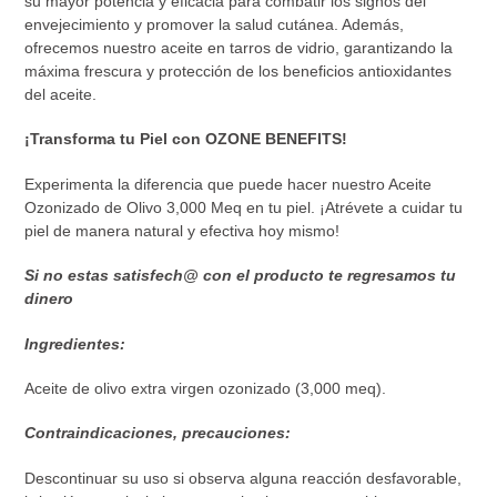
su mayor potencia y eficacia para combatir los signos del
envejecimiento y promover la salud cutánea. Además,
ofrecemos nuestro aceite en tarros de vidrio, garantizando la
máxima frescura y protección de los beneficios antioxidantes
del aceite.
¡Transforma tu Piel con OZONE BENEFITS!
Experimenta la diferencia que puede hacer nuestro Aceite
Ozonizado de Olivo 3,000 Meq en tu piel. ¡Atrévete a cuidar tu
piel de manera natural y efectiva hoy mismo!
Si no estas satisfech@ con el producto te regresamos tu
dinero
Ingredientes:
Aceite de olivo extra virgen ozonizado (3,000 meq).
Contraindicaciones, precauciones:
Descontinuar su uso si observa alguna reacción desfavorable,