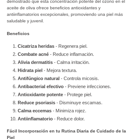
demostrado que esta concentración potente del ozono en el
aceite de oliva ofrece beneficios antioxidantes y
antiinflamatorios excepcionales, promoviendo una piel más
saludable y juvenil.
Beneficios
Cicatriza heridas
- Regenera piel.
Combate acné
- Reduce inflamación.
Alivia dermatitis
- Calma irritación.
Hidrata piel
- Mejora textura.
Antifúngico natural
- Controla micosis.
Antibacterial efectivo
- Previene infecciones.
Antioxidante potente
- Protege piel.
Reduce psoriasis
- Disminuye escamas.
Calma eccemas
- Minimiza rojez.
Antiinflamatorio
- Reduce dolor.
Fácil Incorporación en tu Rutina Diaria de Cuidado de la
Piel