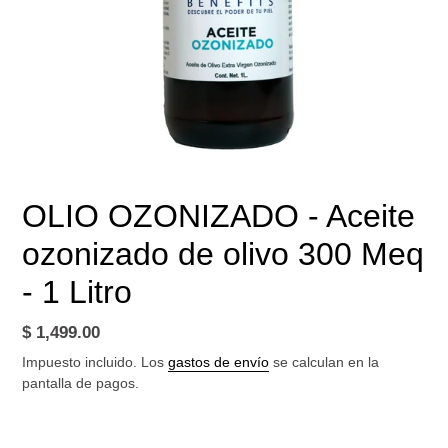
OLIO OZONIZADO - Aceite
ozonizado de olivo 300 Meq
- 1 Litro
Precio
$ 1,499.00
habitual
Impuesto incluido. Los
gastos de envío
se calculan en la
pantalla de pagos.