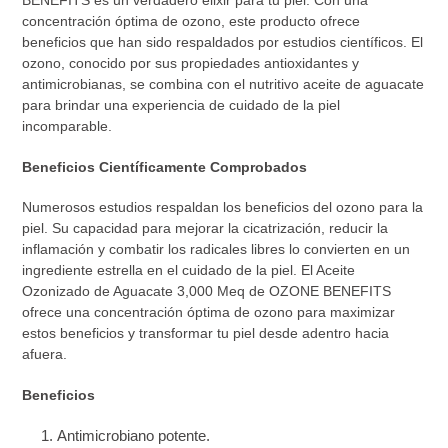
BENEFITS es un verdadero elixir para tu piel. Con una
concentración óptima de ozono, este producto ofrece
beneficios que han sido respaldados por estudios científicos. El
ozono, conocido por sus propiedades antioxidantes y
antimicrobianas, se combina con el nutritivo aceite de aguacate
para brindar una experiencia de cuidado de la piel
incomparable.
Beneficios Científicamente Comprobados
Numerosos estudios respaldan los beneficios del ozono para la
piel. Su capacidad para mejorar la cicatrización, reducir la
inflamación y combatir los radicales libres lo convierten en un
ingrediente estrella en el cuidado de la piel. El Aceite
Ozonizado de Aguacate 3,000 Meq de OZONE BENEFITS
ofrece una concentración óptima de ozono para maximizar
estos beneficios y transformar tu piel desde adentro hacia
afuera.
Beneficios
Antimicrobiano potente.