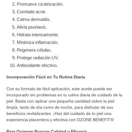
Promueve cicatrización.
Combate acné.
Calma dermatitis.
Alivia psoriasis.
Hidrata intensamente.
Minimiza inflamación.
Regenera células.
Protege radiación UV.
Antioxidante efectivo.
Incorporación Fácil en Tu Rutina Diaria
Con su formato de fácil aplicación, este aceite puede ser
incorporado sin problemas en tu rutina diaria de cuidado de la
piel. Basta con aplicar una pequeña cantidad sobre la piel
limpia, tanto de día como de noche, para disfrutar de sus
beneficios revitalizantes. ¡Haz del cuidado de tu piel una
experiencia placentera y efectiva con OZONE BENEFITS!
Para Quienes Buscan Calidad y Eficacia