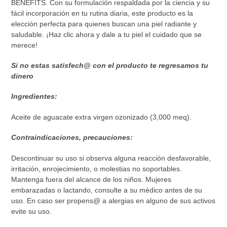
BENEFITS. Con su formulación respaldada por la ciencia y su
fácil incorporación en tu rutina diaria, este producto es la
elección perfecta para quienes buscan una piel radiante y
saludable. ¡Haz clic ahora y dale a tu piel el cuidado que se
merece!
Si no estas satisfech@ con el producto te regresamos tu
dinero
Ingredientes:
Aceite de aguacate extra virgen ozonizado (3,000 meq).
Contraindicaciones, precauciones:
Descontinuar su uso si observa alguna reacción desfavorable,
irritación, enrojecimiento, o molestias no soportables.
Mantenga fuera del alcance de los niños. Mujeres
embarazadas o lactando, consulte a su médico antes de su
uso. En caso ser propens@ a alergias en alguno de sus activos
evite su uso.