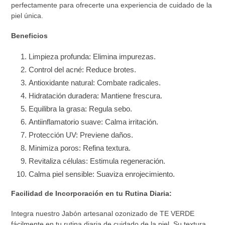
perfectamente para ofrecerte una experiencia de cuidado de la
piel única.
Beneficios
Limpieza profunda: Elimina impurezas.
Control del acné: Reduce brotes.
Antioxidante natural: Combate radicales.
Hidratación duradera: Mantiene frescura.
Equilibra la grasa: Regula sebo.
Antiinflamatorio suave: Calma irritación.
Protección UV: Previene daños.
Minimiza poros: Refina textura.
Revitaliza células: Estimula regeneración.
Calma piel sensible: Suaviza enrojecimiento.
Facilidad de Incorporación en tu Rutina Diaria:
Integra nuestro Jabón artesanal ozonizado de TE VERDE
fácilmente en tu rutina diaria de cuidado de la piel. Su textura