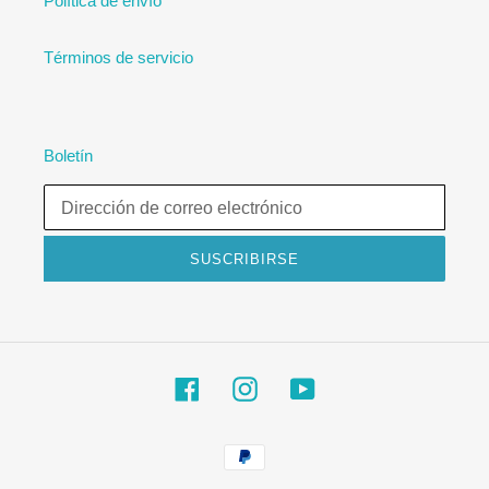
Política de envío
Términos de servicio
Boletín
SUSCRIBIRSE
Facebook
Instagram
YouTube
Métodos
de