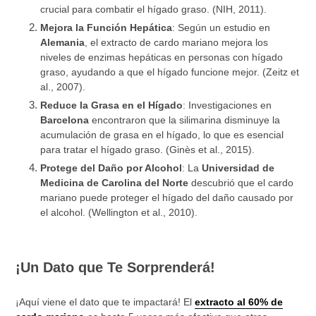
crucial para combatir el hígado graso. (NIH, 2011).
Mejora la Función Hepática
: Según un estudio en
Alemania
, el extracto de cardo mariano mejora los
niveles de enzimas hepáticas en personas con hígado
graso, ayudando a que el hígado funcione mejor. (Zeitz et
al., 2007).
Reduce la Grasa en el Hígado
: Investigaciones en
Barcelona
encontraron que la silimarina disminuye la
acumulación de grasa en el hígado, lo que es esencial
para tratar el hígado graso. (Ginès et al., 2015).
Protege del Daño por Alcohol
: La
Universidad de
Medicina de Carolina del Norte
descubrió que el cardo
mariano puede proteger el hígado del daño causado por
el alcohol. (Wellington et al., 2010).
¡Un Dato que Te Sorprenderá!
¡Aquí viene el dato que te impactará! El
extracto al 60% de