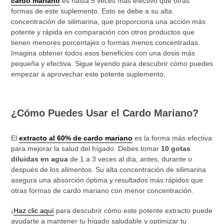
cardo mariano
es hasta 5 veces más efectivo que otras
formas de este suplemento. Esto se debe a su alta
concentración de silimarina, que proporciona una acción más
potente y rápida en comparación con otros productos que
tienen menores porcentajes o formas menos concentradas.
Imagina obtener todos esos beneficios con una dosis más
pequeña y efectiva. Sigue leyendo para descubrir cómo puedes
empezar a aprovechar este potente suplemento.
¿Cómo Puedes Usar el Cardo Mariano?
El
extracto al 60% de cardo mariano
es la forma más efectiva
para mejorar la salud del hígado. Debes tomar
10 gotas
diluidas en agua
de 1 a 3 veces al día, antes, durante o
después de los alimentos. Su alta concentración de silimarina
asegura una absorción óptima y resultados más rápidos que
otras formas de cardo mariano con menor concentración.
¡
Haz clic aquí
para descubrir cómo este potente extracto puede
ayudarte a mantener tu hígado saludable y optimizar tu